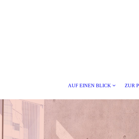
AUF EINEN BLICK
ZUR 