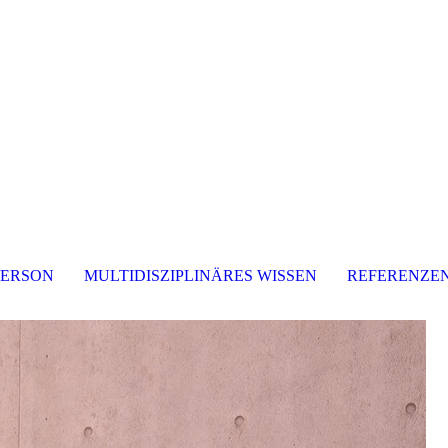
PERSON
MULTIDISZIPLINÄRES WISSEN
REFERENZE